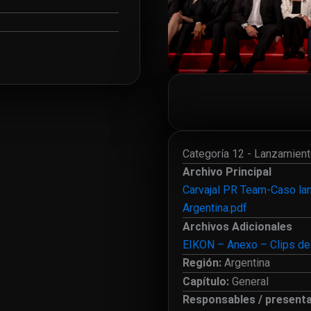
Categoría 12 - Lanzamien
Archivo Principal
Carvajal PR Team-Caso la
Argentina.pdf
Archivos Adicionales
EIKON – Anexo – Clips de
Región:
Argentina
Capítulo:
General
Responsables / present