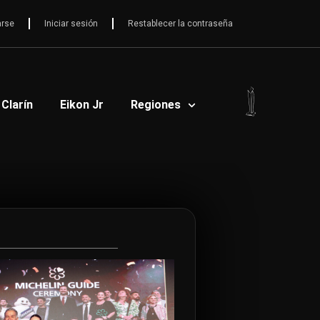
arse
Iniciar sesión
Restablecer la contraseña
 Clarín
Eikon Jr
Regiones