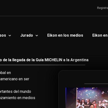
Registr
sos
Jurado
Eikon en los medios
Eikon en
 de la llegada de la Guía MICHELIN a la Argentina
obal en
noamericano en ser
ortantes del mundo
lanzamiento en medios