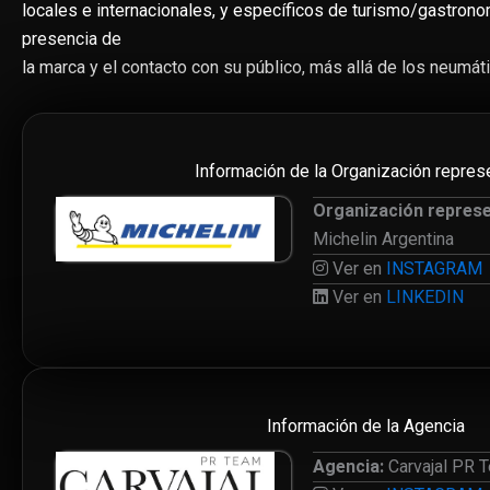
locales e internacionales, y específicos de turismo/gastronom
presencia de
la marca y el contacto con su público, más allá de los neumát
Información de la Organización repres
Organización repres
Michelin Argentina
Ver en
INSTAGRAM
Ver en
LINKEDIN
Información de la Agencia
Agencia:
Carvajal PR 