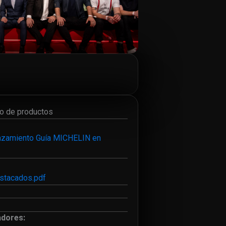
to de productos
nzamiento Guía MICHELIN en
stacados.pdf
adores: