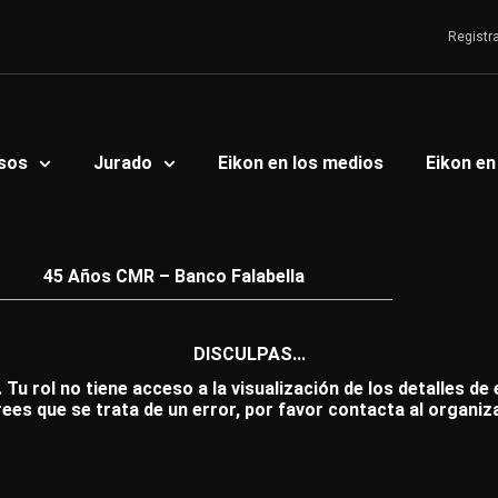
Registr
sos
Jurado
Eikon en los medios
Eikon en
45 Años CMR – Banco Falabella
DISCULPAS...
 Tu rol no tiene acceso a la visualización de los detalles de
rees que se trata de un error, por favor contacta al organiz