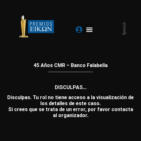
Ir
al
contenido
45 Años CMR – Banco Falabella
DISCULPAS...
Disculpas. Tu rol no tiene acceso a la visualización de
los detalles de este caso.
Si crees que se trata de un error, por favor contacta
al organizador.