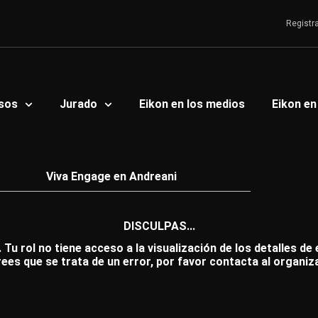
Registr
sos
Jurado
Eikon en los medios
Eikon en
Viva Engage en Andreani
DISCULPAS...
 Tu rol no tiene acceso a la visualización de los detalles de
rees que se trata de un error, por favor contacta al organiz