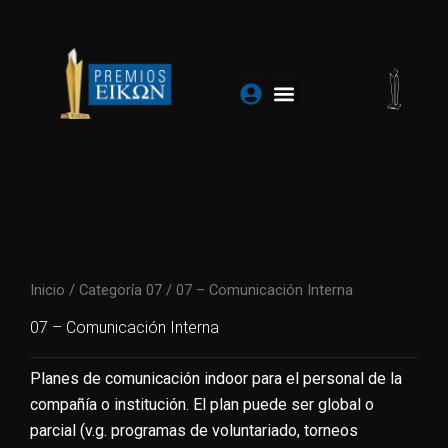
Ir
al
contenido
Inicio
/
Categoría 07
/ 07 – Comunicación Interna
07 – Comunicación Interna
Planes de comunicación indoor para el personal de la
compañía o institución. El plan puede ser global o
parcial (v.g. programas de voluntariado, torneos