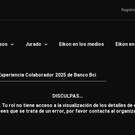
Registr
sos
Jurado
Eikon en los medios
Eikon en
Experiencia Colaborador 2025 de Banco Bci
DISCULPAS...
 Tu rol no tiene acceso a la visualización de los detalles de
rees que se trata de un error, por favor contacta al organiz