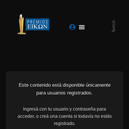
Ir
al
contenido
Este contenido está disponible únicamente
para usuarios registrados.
Ingresá con tu usuario y contraseña para
acceder, o creá una cuenta si todavía no estás
registrado.