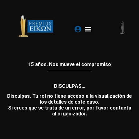
Ir
al
contenido
15 años. Nos mueve el compromiso
DISCULPAS...
Disculpas. Tu rol no tiene acceso a la visualización de
los detalles de este caso.
Si crees que se trata de un error, por favor contacta
al organizador.